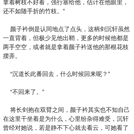
拿着树枝不好看，强行塞给他，估计在他眼里，
还不如随手折的竹枝。”
颜子衿倒是认同地点了点头，这柄剑沉轩虽然
一直背着，但极少见他出鞘，更多的时候他都是
两手空空，或者就是拿着颜子衿送他的那根花枝
摆弄。
“沉道长此番回去，什么时候回来呢？”
“不回来了。”
将长剑抱在双臂之间，颜子衿其实也不知自己
在这里干坐着是为什么，心里纷杂得难受，沉轩
曾经对她说，若是静不下心就去看云，可她看了