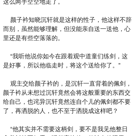
这么两手空空地走了。
颜子衿知晓沉轩就是这样的性子，他这样不辞
而别，虽然能够理解，但没能亲自送一送他，心
里还是有些空落落的。
“我听他说你如今在跟着观中道童们练剑，这
是好事，所以他临走时，将这个送给你了。”
观主交给颜子衿的，是沉轩一直背着的佩剑，
颜子衿从未想过沉轩竟然会将这般重要的东西交
给自己，也诧异沉轩竟然连自个儿的佩剑都不要
了，再洒脱的人，也不至于洒脱成这样吧？
“他其实并不需要这柄剑，要不是我见他整日