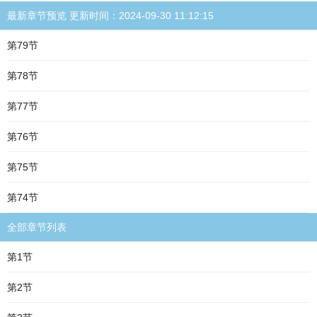
最新章节预览 更新时间：2024-09-30 11:12:15
第79节
第78节
第77节
第76节
第75节
第74节
全部章节列表
第1节
第2节