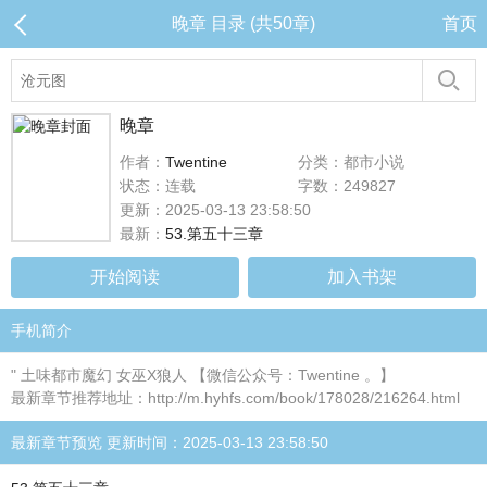
晚章 目录 (共50章)
首页
晚章
作者：
Twentine
分类：都市小说
状态：连载
字数：249827
更新：2025-03-13 23:58:50
最新：
53.第五十三章
开始阅读
加入书架
手机简介
" 土味都市魔幻 女巫X狼人 【微信公众号：Twentine 。】
最新章节推荐地址：http://m.hyhfs.com/book/178028/216264.html
最新章节预览 更新时间：2025-03-13 23:58:50